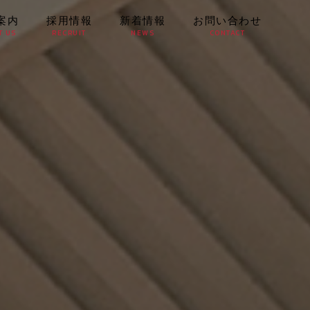
案内
採用情報
新着情報
お問い合わせ
T US
RECRUIT
NEWS
CONTACT