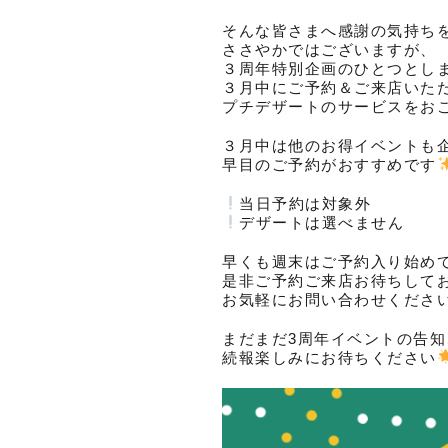
そんな皆さまへ感謝の気持ち
ささやかではございますが、
３周年特別企画のひとつとし
３月中にご予約＆ご来店いた
プチデザートのサービスをお
３月中は他のお得イベントも
早目のご予約がおすすめです
当日予約は対象外
デザートは選べません
早くも週末はご予約入り始め
是非ご予約ご来店お待ちして
お気軽にお問い合わせくださ
まだまだ3周年イベントの告
続報楽しみにお待ちください