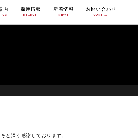
案内
採用情報
新着情報
お問い合わせ
T US
RECRUIT
NEWS
CONTACT
こそと深く感謝しております。