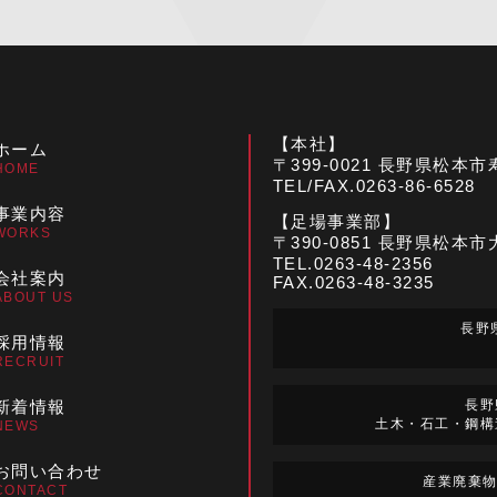
【本社】
ホーム
〒399-0021 長野県松本
HOME
TEL/FAX.0263-86-6528
事業内容
【足場事業部】
WORKS
〒390-0851 長野県松本市
TEL.0263-48-2356
会社案内
FAX.0263-48-3235
ABOUT US
長野県
採用情報
RECRUIT
新着情報
長野
土木・石工・鋼構
NEWS
お問い合わせ
産業廃棄物
CONTACT