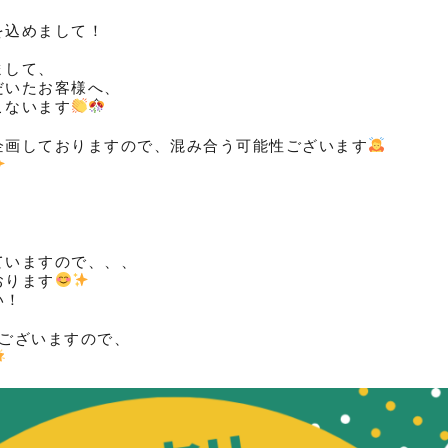
を込めまして！
まして、
だいたお客様へ、
こないます
企画しておりますので、混み合う可能性ございます
ていますので、、、
おります
い！
知ございますので、