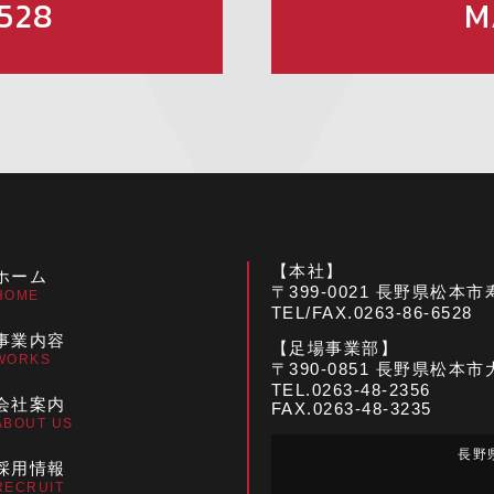
528
M
【本社】
ホーム
〒399-0021 長野県松本
HOME
TEL/FAX.0263-86-6528
事業内容
【足場事業部】
WORKS
〒390-0851 長野県松本市
TEL.0263-48-2356
会社案内
FAX.0263-48-3235
ABOUT US
長野県
採用情報
RECRUIT