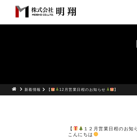
新着情報
【
12月営業日程のお知らせ
】
【
１２月営業日程のお知
こんにちは