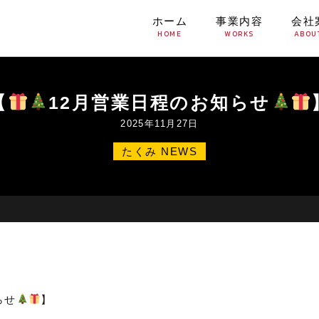
ホーム
事業内容
会社
HOME
WORKS
ABOU
【
12月営業日程のお知らせ
2025年11月27日
たくみ NEWS
らせ
】