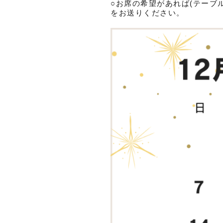
○お席の希望があれば(テーブ
をお送りください。