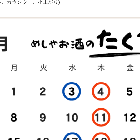
ル、カウンター、小上がり)