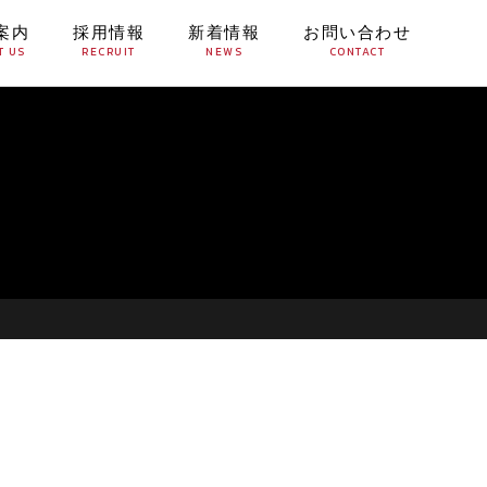
案内
採用情報
新着情報
お問い合わせ
T US
RECRUIT
NEWS
CONTACT
】