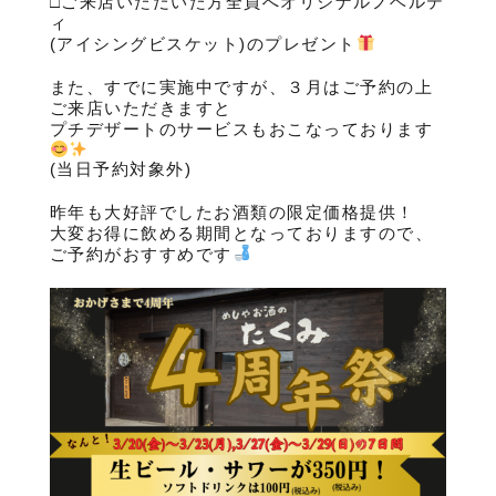
□ご来店いただいた方全員へオリジナルノベルテ
ィ
(アイシングビスケット)のプレゼント
また、すでに実施中ですが、３月はご予約の上
ご来店いただきますと
プチデザートのサービスもおこなっております
(当日予約対象外)
昨年も大好評でしたお酒類の限定価格提供！
大変お得に飲める期間となっておりますので、
ご予約がおすすめです