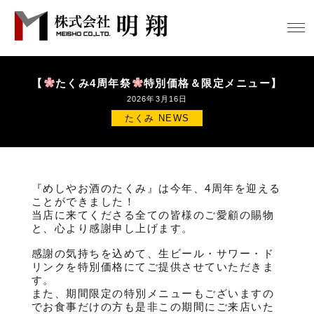
【
たくみ4周年祭
特別価格＆限定メニュー】
2026年3月16日
たくみ NEWS
『めしやお酒のたくみ』は今年、4周年を迎える
ことができました！
当店に来てくださる全ての皆様のご愛顧の賜物
と、心より感謝申し上げます。
感謝の気持ちを込めて、生ビール・サワー・ド
リンクを特別価格にてご提供させていただきま
す。
また、期間限定の特別メニューもございますの
でお食事だけの方も是非この期間にご来店いた